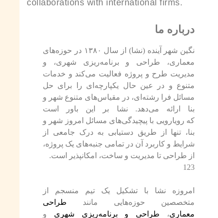
collaborations with international firms.
درباره ما
نگین شهر آینده (نشا) از سال ۱۳۸۰ در حوزه‌های‌
معماری، طراحی و برنامه‌ریزی شهری، و
مدیریت طرح و پروژه فعالیت می‌کند و
خدمات
متنوع و در عین حال یکپارچه‌ای را برای حل
مسائل فرا رشته‌ای، در مقیاس‌های متنوع شهر و
بنا ارائه می‌دهد. نشا بر این باور است
که رویارویی با پیچیدگی‌های مسائل امروز شهر و
بنا، تنها از طریق دستیابی به درک جامعی از
شرایط و کاربرد آن در تمامی جنبه‌های یک پروژه،
از طراحی تا مدیریت و ساخت، امکانپذیر است.
123
امروزه نشا با تشکیل یک تیم
منسجم از
متخصصین حوزه‌هایی مانند
طراحی
و
طراحی و برنامه‌ریزی شهری
،
معماری