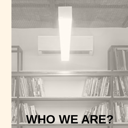
WHO WE ARE?